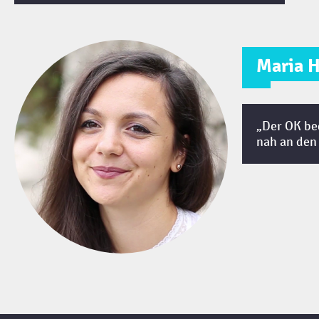
Maria 
Der OK bed
nah an den