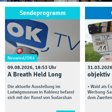
Sendeprogramm
Neuwied/OK4
09.08.2026, 18:53 Uhr
31.03.202
A Breath Held Long
objektiv
Die aktuelle Ausstellung im
• Wald als E
Ludwigmuseum in Koblenz befasst
Werbung-Sam
sich mit der Kunst von Sudarshan
dem Zweiten
Shetty....