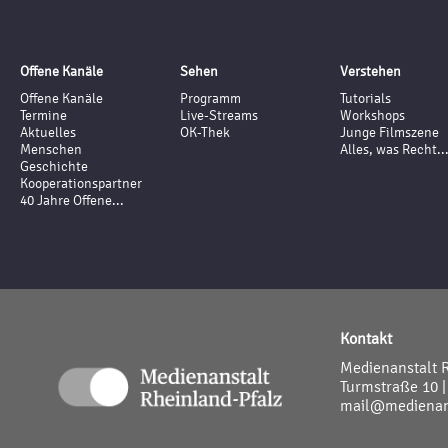
Offene Kanäle
Sehen
Verstehen
Offene Kanäle
Programm
Tutorials
Termine
Live-Streams
Workshops
Aktuelles
OK-Thek
Junge Filmszene
Menschen
Alles, was Recht..
Geschichte
Kooperationspartner
40 Jahre Offene...
Kontakt
Medienanstalt 
Turmstraße 10 |
mail@medienans