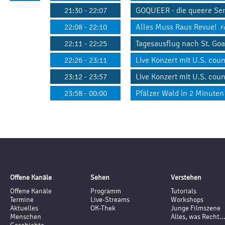
21:30 - 22:07
GOQUEER - die queere S
22:08 - 22:10
Alles Muss Raus Revue!
F
22:11 - 22:25
Tagesausflug nach St. Go
22:26 - 23:11
Live Konzert mit U.S. co
23:12 - 23:57
Live Konzert mit U.S. co
23:58 - 00:00
Pfälzer Wald in 2 Minut
Offene Kanäle
Sehen
Verstehen
Offene Kanäle
Programm
Tutorials
Termine
Live-Streams
Workshops
Aktuelles
OK-Thek
Junge Filmszene
Menschen
Alles, was Recht..