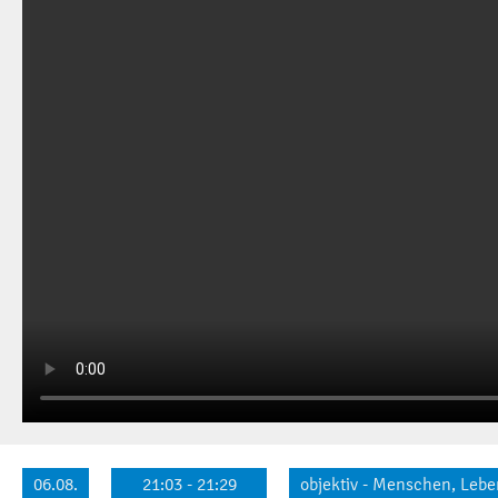
06.08.
21:03 - 21:29
objektiv - Menschen, Lebe