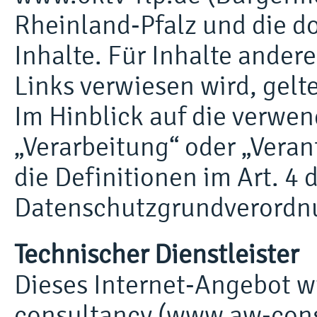
Rheinland-Pfalz und die d
Inhalte. Für Inhalte andere
Links verwiesen wird, gel
Im Hinblick auf die verwen
„Verarbeitung“ oder „Veran
die Definitionen im Art. 4 
Datenschutzgrundverordn
Technischer Dienstleister
Dieses Internet-Angebot w
consultancy (
www.aw-cons