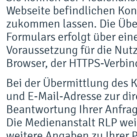
Webseite befindlichen Kon
zukommen lassen. Die Über
Formulars erfolgt über ein
Voraussetzung für die Nutz
Browser, der HTTPS-Verbin
Bei der Übermittlung des
und E-Mail-Adresse zur di
Beantwortung Ihrer Anfrage
Die Medienanstalt RLP weis
weitere Angaben zu Ihrer P