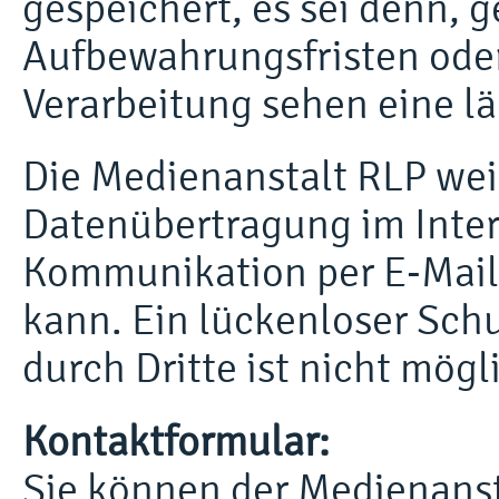
gespeichert, es sei denn, g
Aufbewahrungsfristen oder
Verarbeitung sehen eine l
Die Medienanstalt RLP weis
Datenübertragung im Intern
Kommunikation per E-Mail
kann. Ein lückenloser Schu
durch Dritte ist nicht mögl
Kontaktformular:
Sie können der Medienanst