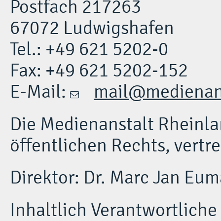
Postfach 217263
67072 Ludwigshafen
Tel.: +49 621 5202-0
Fax: +49 621 5202-152
E-Mail:
mail@medienans
Die Medienanstalt Rheinlan
öffentlichen Rechts, vertr
Direktor: Dr. Marc Jan Eu
Inhaltlich Verantwortlich