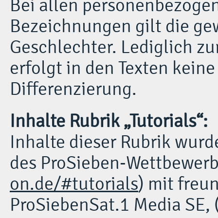
Bei allen personenbezoge
Bezeichnungen gilt die ge
Geschlechter. Lediglich zu
erfolgt in den Texten kein
Differenzierung.
Inhalte Rubrik „Tutorials“:
Inhalte dieser Rubrik wur
des ProSieben-Wettbewerb
on.de/#tutorials
) mit fre
ProSiebenSat.1 Media SE, 