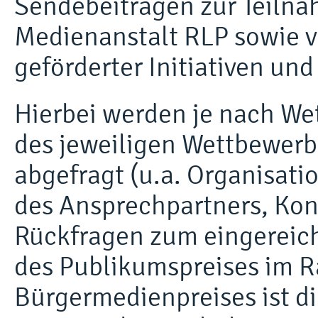
Sendebeiträgen zur Teiln
Medienanstalt RLP sowie v
geförderter Initiativen un
Hierbei werden je nach We
des jeweiligen Wettbewer
abgefragt (u.a. Organisati
des Ansprechpartners, Kont
Rückfragen zum eingereich
des Publikumspreises im 
Bürgermedienpreises ist di