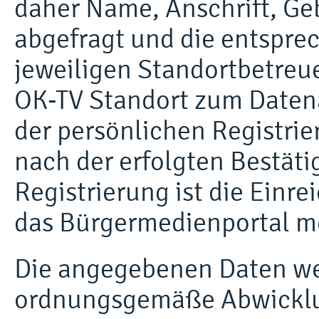
daher Name, Anschrift, G
abgefragt und die entspre
jeweiligen Standortbetreu
OK-TV Standort zum Daten
der persönlichen Registrier
nach der erfolgten Bestäti
Registrierung ist die Einr
das Bürgermedienportal m
Die angegebenen Daten wer
ordnungsgemäße Abwicklun