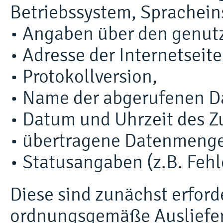
Betriebssystem, Spracheins
• Angaben über den genutz
• Adresse der Internetseite,
• Protokollversion,
• Name der abgerufenen Da
• Datum und Uhrzeit des Zu
• übertragene Datenmeng
• Statusangaben (z.B. Feh
Diese sind zunächst erford
ordnungsgemäße Ausliefer