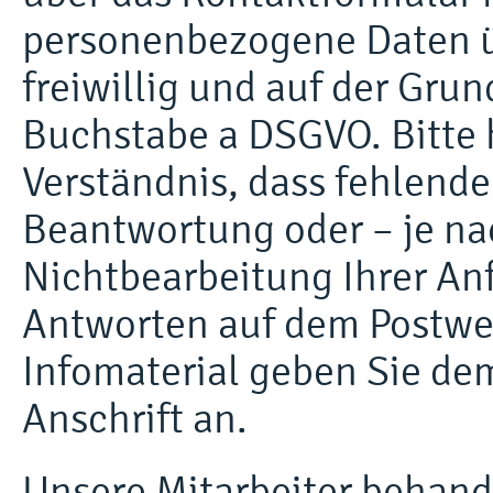
personenbezogene Daten üb
freiwillig und auf der Grun
Buchstabe a DSGVO. Bitte 
Verständnis, dass fehlend
Beantwortung oder – je nac
Nichtbearbeitung Ihrer An
Antworten auf dem Postwe
Infomaterial geben Sie de
Anschrift an.
Unsere Mitarbeiter behande