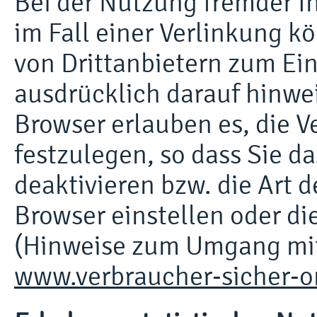
Bei der Nutzung fremder In
im Fall einer Verlinkung 
von Drittanbietern zum Ei
ausdrücklich darauf hinwe
Browser erlauben es, die V
festzulegen, so dass Sie d
deaktivieren bzw. die Art 
Browser einstellen oder d
(Hinweise zum Umgang mit
www.verbraucher-sicher-o