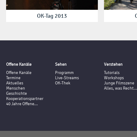
OK-Tag 2013
Offene Kanäle
Sehen
Verstehen
Offene Kanäle
Programm
Tutorials
Termine
Live-Streams
Workshops
Aktuelles
OK-Thek
Junge Filmszene
Menschen
Alles, was Recht..
Geschichte
Kooperationspartner
40 Jahre Offene...