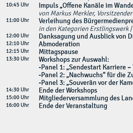
10:45 Uhr
Impuls „Offene Kanäle im Wande
von Markus Merkler, Vorsitzender
11:00 Uhr
Verleihung des Bürgermedienpr
in den Kategorien Erstlingswerk 
12:00 Uhr
Danksagung und Ausblick von D
12:10 Uhr
Abmoderation
12:15 Uhr
Mittagspause
13:30 Uhr
Workshops zur Auswahl:
-Panel 1: „Sendestart Karriere –
-Panel 2: „Nachwuchs“ für die Z
-Panel 3: „Souverän vor der Kam
14:30 Uhr
Ende der Workshops
15:00 Uhr
Mitgliederversammlung des Land
16:00 Uhr
Ende der Veranstaltung