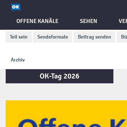
OFFENE KANÄLE
SEHEN
VE
Teil sein
Sendeformate
Beitrag senden
Bü
Archiv
OK-Tag 2026