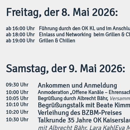
Freitag, der 8. Mai 2026:
ab 16:00 Uhr
Führung durch den OK KL und im Anschl
ab 18:00 Uhr
Einlass und Networking beim Grillen & C
ab 19:00 Uhr
Grillen & Chillen
Samstag, der 9. Mai 2026:
09:30 Uhr
Ankommen und Anmeldung
10:00 Uhr
Anmoderation „Offene Kanäle – Ehrensac
10:05 Uhr
Begrüßung durch Albrecht Bähr,
Versamml
10:10 Uhr
Begrüßungstalk mit Beate Kimm
10:20 Uhr
Verleihung des BZBM-Preises
10:30 Uhr
Talkrunde 35 Jahre OK Kaisersla
mit Albrecht Bähr, Lara KahlEva