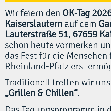
Wir feiern den
OK-Tag 202
Kaiserslautern
auf dem
Ga
Lauterstraße 51, 67659 Ka
schon heute vormerken un
das Fest für die Menschen 
Rheinland-Pfalz erst ermö
Traditionell treffen wir u
„Grillen & Chillen“
.
Das Tagungsprogramm in de