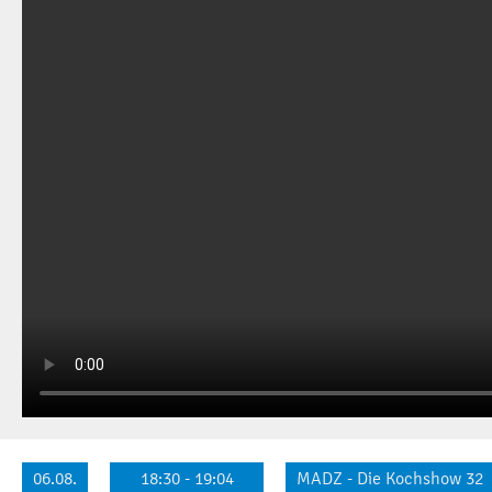
06.08.
18:30 - 19:04
MADZ - Die Kochshow 32