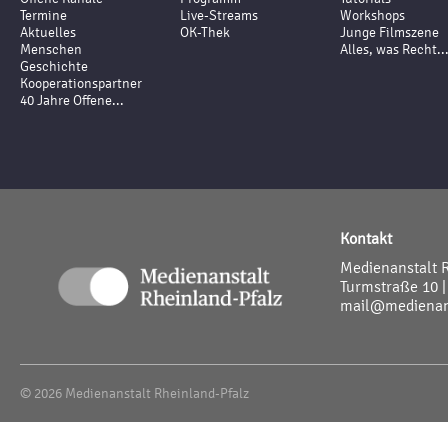
Termine
Live-Streams
Workshops
Aktuelles
OK-Thek
Junge Filmszene
Menschen
Alles, was Recht..
Geschichte
Kooperationspartner
40 Jahre Offene...
Kontakt
Medienanstalt 
Turmstraße 10 |
mail@medienans
© 2026 Medienanstalt Rheinland-Pfalz