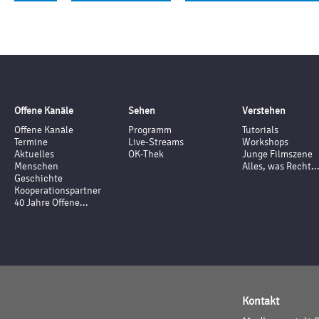
Offene Kanäle
Sehen
Verstehen
Offene Kanäle
Programm
Tutorials
Termine
Live-Streams
Workshops
Aktuelles
OK-Thek
Junge Filmszene
Menschen
Alles, was Recht..
Geschichte
Kooperationspartner
40 Jahre Offene...
Kontakt