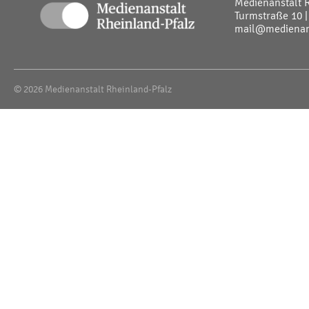
Medienanstalt 
Turmstraße 10 |
mail@medienans
© 2026 Medienanstalt Rheinland-Pfalz