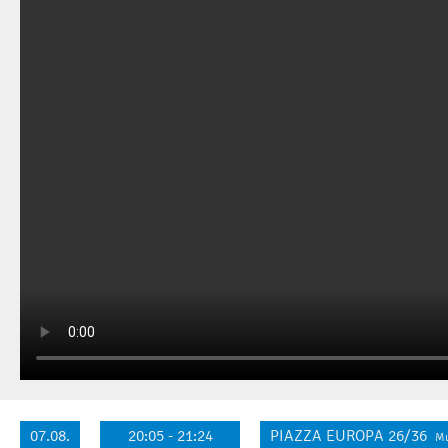
07.08.
20:05 - 21:24
PIAZZA EUROPA 26/36
Mu