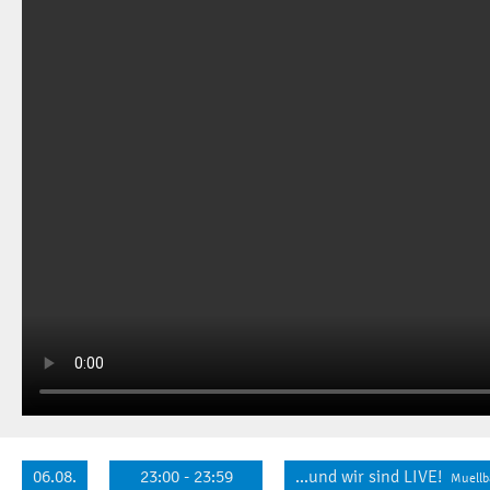
06.08.
23:00 - 23:59
...und wir sind LIVE!
Muellb