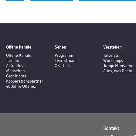
Offene Kanäle
Sehen
Verstehen
Offene Kanäle
Programm
Tutorials
Termine
Live-Streams
Workshops
Aktuelles
OK-Thek
Junge Filmszene
Menschen
Alles, was Recht..
Geschichte
Kooperationspartner
40 Jahre Offene...
Kontakt