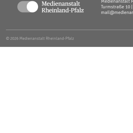
Medienanstalt 
Turmstraße 10 |
mail@medienans
© 2026 Medienanstalt Rheinland-Pfalz