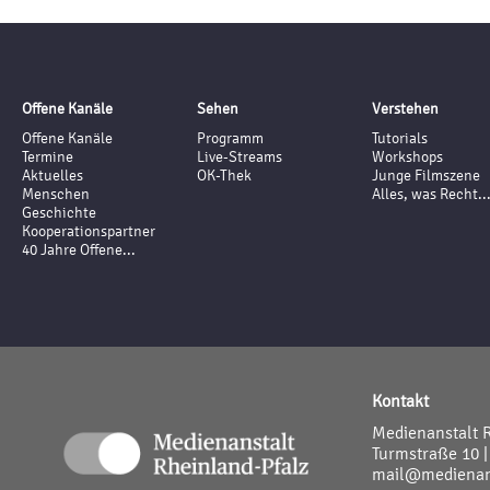
Offene Kanäle
Sehen
Verstehen
Offene Kanäle
Programm
Tutorials
Termine
Live-Streams
Workshops
Aktuelles
OK-Thek
Junge Filmszene
Menschen
Alles, was Recht..
Geschichte
Kooperationspartner
40 Jahre Offene...
Kontakt
Medienanstalt 
Turmstraße 10 |
mail@medienans