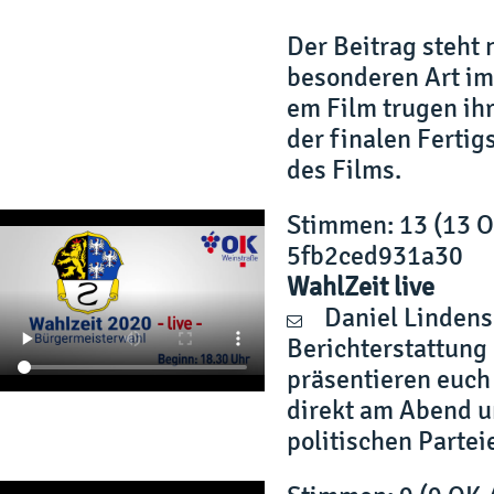
Der Beitrag steht 
besonderen Art im
em Film trugen ihr
der finalen Ferti
des Films.
Stimmen
: 13 (13 
5fb2ced931a30
WahlZeit live
Daniel Lindens
Berichterstattung
präsentieren euch
direkt am Abend u
politischen Partei