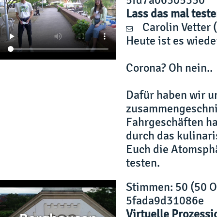
Lass das mal teste
Carolin Vetter
(
Heute ist es wiede
Corona? Oh nein..
Dafür haben wir u
zusammengeschnitt
Fahrgeschäften hal
durch das kulinar
Euch die Atomsphär
testen.
Stimmen
: 50 (50 
5fada9d31086e
Virtuelle Prozess