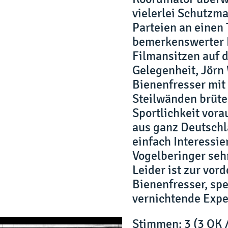
vielerlei Schutzm
Parteien an einen 
bemerkenswerter 
Filmansitzen auf 
Gelegenheit, Jörn 
Bienenfresser mit
Steilwänden brüte
Sportlichkeit vora
aus ganz Deutschl
einfach Interessier
Vogelberinger sehr
Leider ist zur vor
Bienenfresser, spe
vernichtende Exper
Stimmen
: 3 (3 OK 