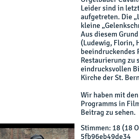
Leider sind in let
aufgetreten. Die „
kleine „Gelenksch
Aus diesem Grund
(Ludewig, Florin,
beeindruckendes P
Restaurierung zu 
eindrucksvollen B
Kirche der St. Be
Wir haben mit den 
Programms in Film
Beitrag zu sehen.
Stimmen
: 18 (18 
5fb96eb49de34