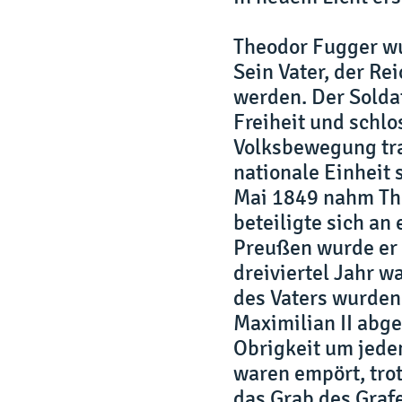
Theodor Fugger wu
Sein Vater, der Rei
werden. Der Solda
Freiheit und schlo
Volksbewegung tra
nationale Einheit 
Mai 1849 nahm Th
beteiligte sich an
Preußen wurde er 
dreiviertel Jahr 
des Vaters wurden
Maximilian II abge
Obrigkeit um jede
waren empört, tro
das Grab des Graf