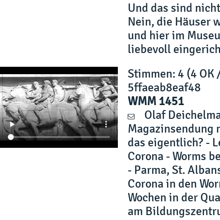
Und das sind nich
Nein, die Häuser 
und hier im Museu
liebevoll eingerich
Stimmen
: 4 (4 OK 
5ffaeab8eaf48
WMM 1451
Olaf Deichelm
Magazinsendung m
das eigentlich? - 
Corona - Worms be
- Parma, St. Alba
Corona in den Worm
Wochen in der Qua
am Bildungszentru