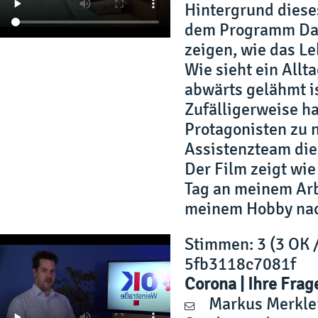
Hintergrund diese
dem Programm Davi
zeigen, wie das L
Wie sieht ein Allt
abwärts gelähmt is
Zufälligerweise ha
Protagonisten zu
Assistenzteam dies
Der Film zeigt wie
Tag an meinem Arbe
meinem Hobby na
Stimmen
: 3 (3 OK 
5fb3118c7081f
Corona | Ihre Frag
Markus Merkle