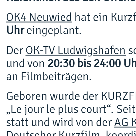
OK4 Neuwied
hat ein Kurz
Uhr
eingeplant.
Der
OK-TV Ludwigshafen
s
und von
20:30 bis 24:00 U
an Filmbeiträgen.
Geboren wurde der KURZFI
„Le jour le plus court“. Se
statt und wird von der
AG K
Deutscher Kurzfilm, koord