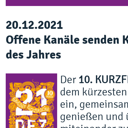
20.12.2021
Offene Kanäle senden 
des Jahres
Der
10. KURZ
dem kürzesten
ein, gemeinsam
genießen und ü