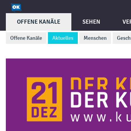
OFFENE KANÄLE
SEHEN
VE
Offene Kanäle
Aktuelles
Menschen
Gesch