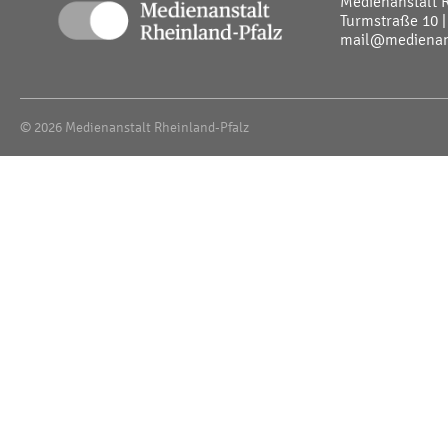
Medienanstalt 
Turmstraße 10 |
mail@medienans
© 2026 Medienanstalt Rheinland-Pfalz