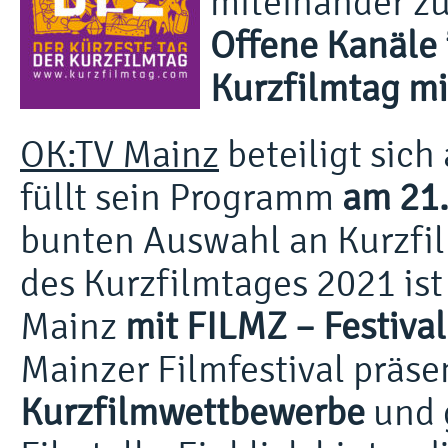
miteinander zu
Offene Kanäle 
Kurzfilmtag m
OK:TV Mainz
beteiligt sic
füllt sein Programm
am 21.
bunten Auswahl an Kurzfil
des Kurzfilmtages 2021 ist
Mainz
mit FILMZ – Festiva
Mainzer Filmfestival präsen
Kurzfilmwettbewerbe
und 