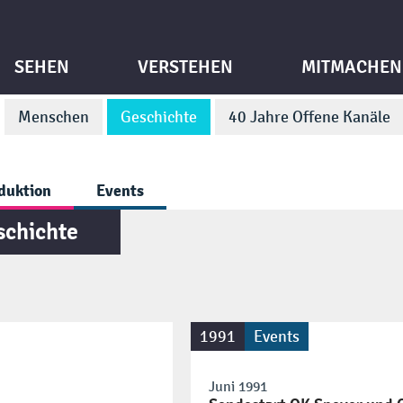
SEHEN
VERSTEHEN
MITMACHEN
Menschen
Geschichte
40 Jahre Offene Kanäle
duktion
Events
schichte
1991
Events
Juni 1991