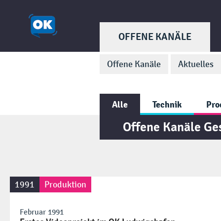
OFFENE KANÄLE
Offene Kanäle
Aktuelles
Alle
Technik
Pro
Offene Kanäle Ge
1991
Produktion
Februar 1991