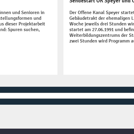
Sendestart OK Speyer und 
innen und Senioren in
Der Offene Kanal Speyer starte
stellungsformen und
Gebäudetrakt der ehemaligen L
s dieser Projektarbeit
Woche jeweils drei Stunden wi
and: Spuren suchen,
startet am 27.06.1991 und befi
Weiterbildungszentrums der Sta
zwei Stunden wird Programm au