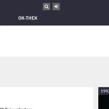


OK-THEK
199