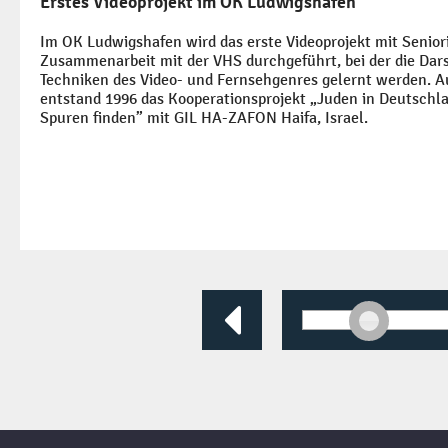
Erstes Videoprojekt im OK Ludwigshafen
Im OK Ludwigshafen wird das erste Videoprojekt mit Senior
Zusammenarbeit mit der VHS durchgeführt, bei der die Dar
Techniken des Video- und Fernsehgenres gelernt werden. Au
entstand 1996 das Kooperationsprojekt „Juden in Deutschl
Spuren finden” mit GIL HA-ZAFON Haifa, Israel.
