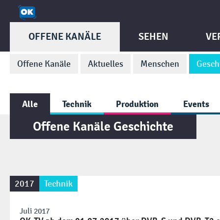
OFFENE KANÄLE
SEHEN
VE
Offene Kanäle
Aktuelles
Menschen
Gesch
Alle
Technik
Produktion
Events
Offene Kanäle Geschichte
2017
Technik
Juli 2017