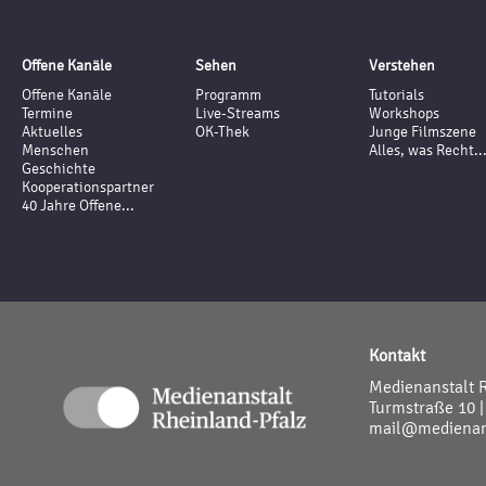
Offene Kanäle
Sehen
Verstehen
Offene Kanäle
Programm
Tutorials
Termine
Live-Streams
Workshops
Aktuelles
OK-Thek
Junge Filmszene
Menschen
Alles, was Recht..
Geschichte
Kooperationspartner
40 Jahre Offene...
Kontakt
Medienanstalt 
Turmstraße 10 |
mail@medienans