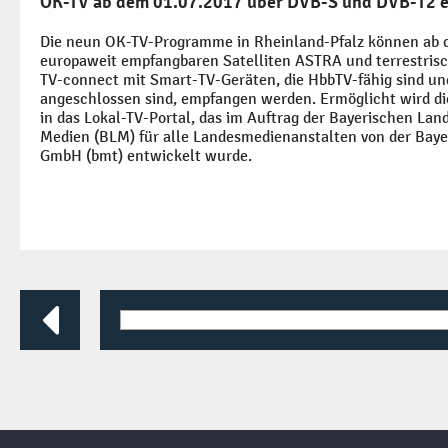
OK-TV ab dem 01.07.2017 über DVB-S und DVB-T2 
Die neun OK-TV-Programme in Rheinland-Pfalz können ab d
europaweit empfangbaren Satelliten ASTRA und terrestris
TV-connect mit Smart-TV-Geräten, die HbbTV-fähig sind un
angeschlossen sind, empfangen werden. Ermöglicht wird di
in das Lokal-TV-Portal, das im Auftrag der Bayerischen Lan
Medien (BLM) für alle Landesmedienanstalten von der Bay
GmbH (bmt) entwickelt wurde.
