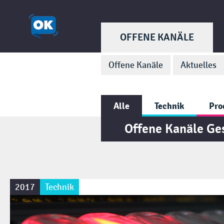
OFFENE KANÄLE
Offene Kanäle
Aktuelles
Alle
Technik
Pro
Offene Kanäle Ge
2017
Technik