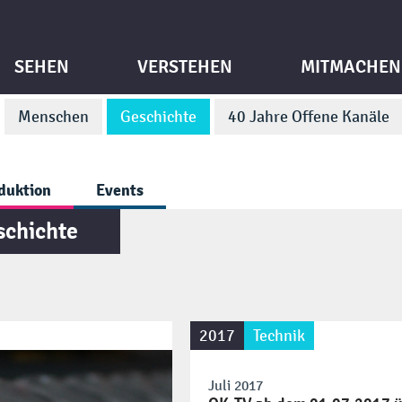
SEHEN
VERSTEHEN
MITMACHEN
Menschen
Geschichte
40 Jahre Offene Kanäle
duktion
Events
schichte
2017
Technik
Juli 2017