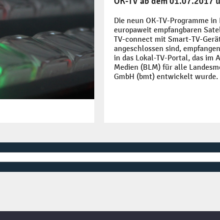
OK-TV ab dem 01.07.2017 
Die neun OK-TV-Programme in R
europaweit empfangbaren Satel
TV-connect mit Smart-TV-Geräte
angeschlossen sind, empfangen
in das Lokal-TV-Portal, das im
Medien (BLM) für alle Landesm
GmbH (bmt) entwickelt wurde.