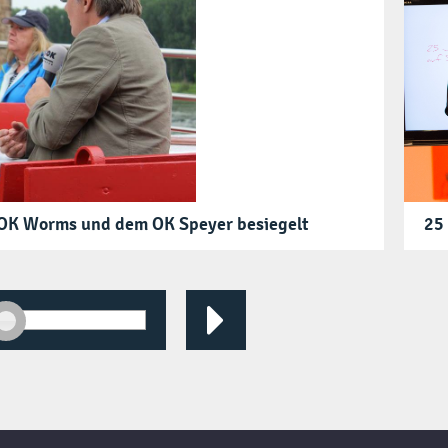
OK Worms und dem OK Speyer besiegelt
25
