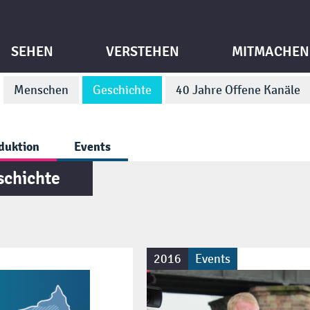
SEHEN
VERSTEHEN
MITMACHEN
Menschen
Geschichte
40 Jahre Offene Kanäle
duktion
Events
schichte
2016
Events