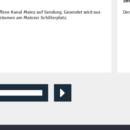
Se
ffene Kanal Mainz auf Sendung. Gesendet wird aus
Der
sräumen am Mainzer Schillerplatz.
