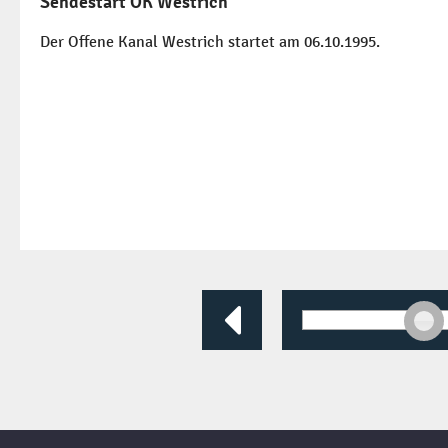
Sendestart OK Westrich
Der Offene Kanal Westrich startet am 06.10.1995.
