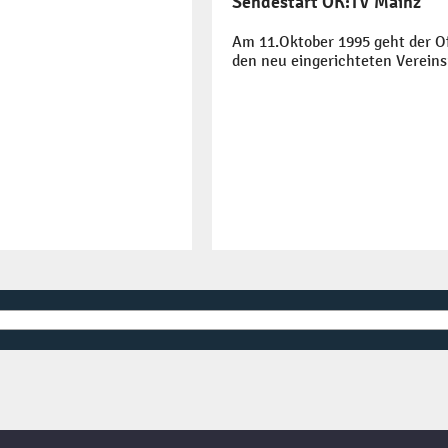
Sendestart OK:TV Mainz
Am 11.Oktober 1995 geht der O
den neu eingerichteten Verein