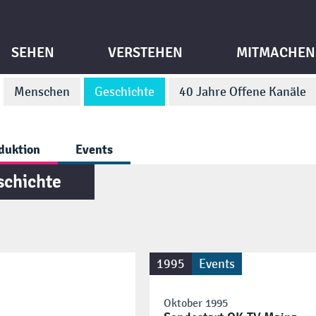
SEHEN
VERSTEHEN
MITMACHEN
Menschen
Geschichte
40 Jahre Offene Kanäle
duktion
Events
schichte
1995
Events
Oktober 1995