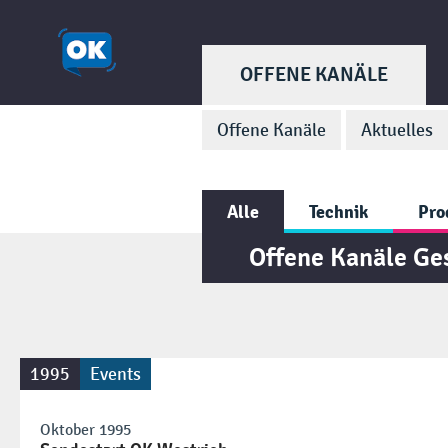
OFFENE KANÄLE
Offene Kanäle
Aktuelles
Alle
Technik
Pro
Offene Kanäle Ge
1995
Events
Oktober 1995