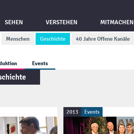
SEHEN
VERSTEHEN
MITMACHEN
Menschen
Geschichte
40 Jahre Offene Kanäle
duktion
Events
schichte
2013
Events