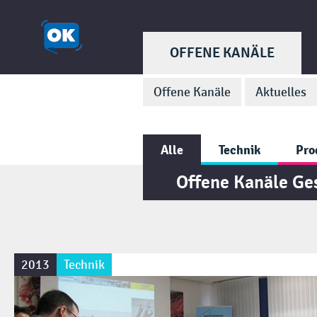
OFFENE KANÄLE
Offene Kanäle
Aktuelles
Alle
Technik
Pro
Offene Kanäle Ge
2013
Technik