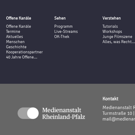
Offene Kanäle
Sehen
Verstehen
Offene Kanäle
Programm
Tutorials
Termine
Live-Streams
Workshops
Aktuelles
OK-Thek
Junge Filmszene
Menschen
Alles, was Recht..
Geschichte
Kooperationspartner
40 Jahre Offene...
Kontakt
Medienanstalt 
Turmstraße 10 |
mail@medienans