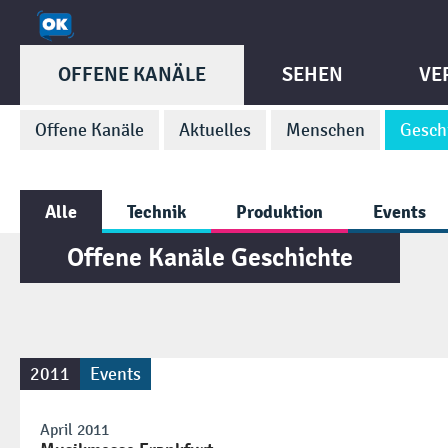
OFFENE KANÄLE
SEHEN
VE
Offene Kanäle
Aktuelles
Menschen
Gesch
Alle
Technik
Produktion
Events
Offene Kanäle Geschichte
2011
Events
April 2011