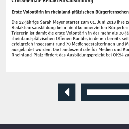
Crossmediale Redakteursausbildung
Erste Volontärin im rheinland-pfälzischen Bürgerfernsehen
Die 22-jährige Sarah Meyer startet zum 01. Juni 2018 ihre z
Redakteursausbildung beim nichtkommerziellen Bürgerfer
Triererin ist damit die erste Volontärin in der mehr als 30-
rheinland-pfälzischen Offenen Kanäle, in denen bereits sei
erfolgreich insgesamt rund 70 Mediengestalterinnen und M
ausgebildet wurden. Die Landeszentrale für Medien und K
Rheinland-Pfalz fördert das Ausbildungsprojekt bei OK54 zu
