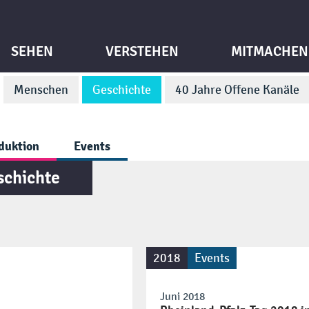
SEHEN
VERSTEHEN
MITMACHEN
Menschen
Geschichte
40 Jahre Offene Kanäle
duktion
Events
schichte
2018
Events
Juni 2018