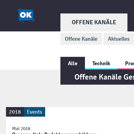
OFFENE KANÄLE
Offene Kanäle
Aktuelles
Alle
Technik
Pro
Offene Kanäle Ge
2018
Events
Mai 2018