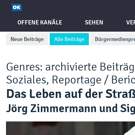
OFFENE KANÄLE
SEHEN
VE
Neue Beiträge
Alle Beiträge
Bürgermedienpre
Genres:
archivierte Beiträ
Soziales
,
Reportage / Beri
Das Leben auf der Stra
Jörg Zimmermann und Si