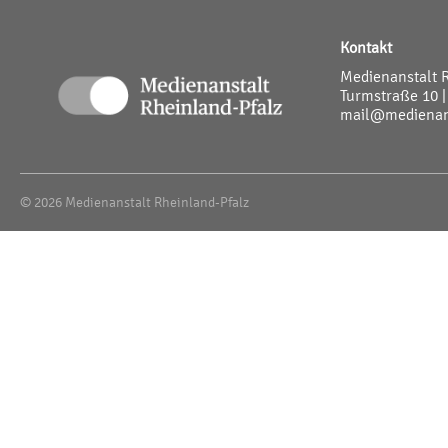
Kontakt
Medienanstalt 
Turmstraße 10 |
mail@medienans
© 2026 Medienanstalt Rheinland-Pfalz