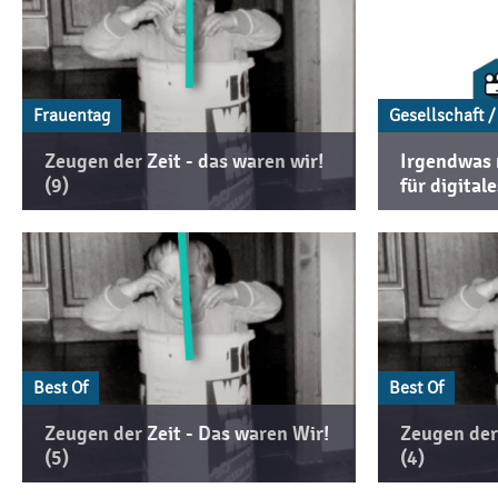
Frauentag
Gesellschaft /
Zeugen der Zeit - das waren wir!
Irgendwas 
(9)
für digital
Best Of
Best Of
Zeugen der Zeit - Das waren Wir!
Zeugen der 
(5)
(4)