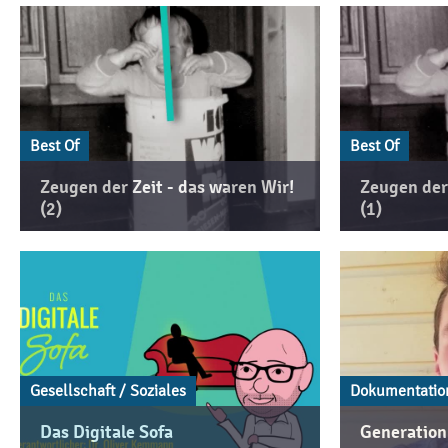
Best Of
Best Of
Zeugen der Zeit - das waren Wir!
Zeugen der 
(2)
(1)
Gesellschaft / Soziales
Dokumentatio
Das Digitale Sofa
Generation