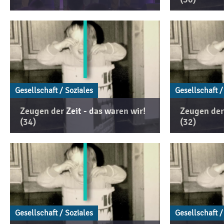
Gesellschaft / Soziales
Gesellschaft /
Zeugen der Zeit - das waren wir!
Zeugen der 
(34)
(32)
Gesellschaft / Soziales
Gesellschaft /