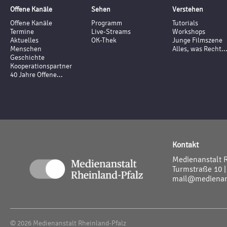
Offene Kanäle
Sehen
Verstehen
Offene Kanäle
Programm
Tutorials
Termine
Live-Streams
Workshops
Aktuelles
OK-Thek
Junge Filmszene
Menschen
Alles, was Recht..
Geschichte
Kooperationspartner
40 Jahre Offene...
Kontakt
Medienanstalt 
Turmstraße 10 |
mail@medienans
© 2026 Medienanstalt Rheinland-Pfalz