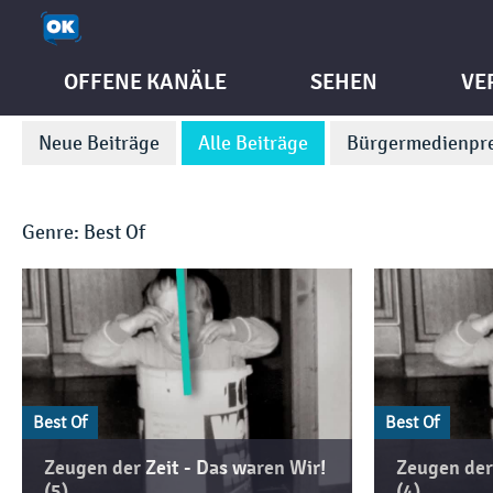
OFFENE KANÄLE
SEHEN
VE
Neue Beiträge
Alle Beiträge
Bürgermedienpre
Genre: Best Of
Best Of
Best Of
Zeugen der Zeit - Das waren Wir!
Zeugen der 
(5)
(4)