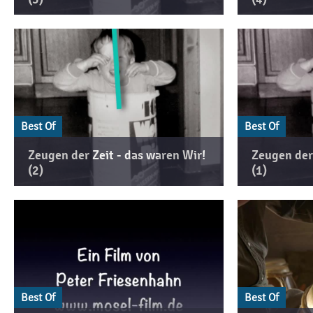
Best Of
Best Of
Zeugen der Zeit - das waren Wir!
Zeugen der 
(2)
(1)
Best Of
Best Of