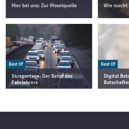
Hier bei uns: Zur Moselquelle
Wie macht 
Best Of
Best Of
54reportage: Der Beruf des
Digital Bot
Fahrlehrers
Botschafte