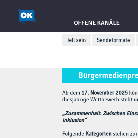
OFFENE KANÄLE
Teil sein
Sendeformate
Bürgermedienpre
Ab dem
17. November 2025
kön
diesjährige Wettbewerb steht 
„Zusammenhalt.
Zwischen Einsa
Inklusion“
Folgende
Kategorien
stehen zur