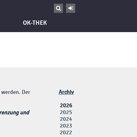


OK-THEK
t werden. Der
Archiv
2026
2025
grenzung und
2024
2023
2022