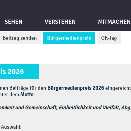
SEHEN
VERSTEHEN
MITMACHEN
Beitrag senden
Bürgermedienpreis
OK-Tag
is 2026
nen Beiträge für den
Bürgermedienpreis 2026
eingereich
unter dem
Motto
:
mkeit und Gemeinschaft, Einheitlichkeit und Vielfalt, Ab
 Auswahl: