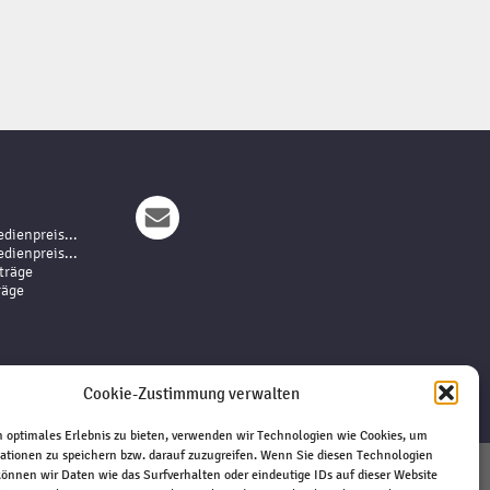
dienpreis...
dienpreis...
träge
räge
Cookie-Zustimmung verwalten
 optimales Erlebnis zu bieten, verwenden wir Technologien wie Cookies, um
ationen zu speichern bzw. darauf zuzugreifen. Wenn Sie diesen Technologien
önnen wir Daten wie das Surfverhalten oder eindeutige IDs auf dieser Website