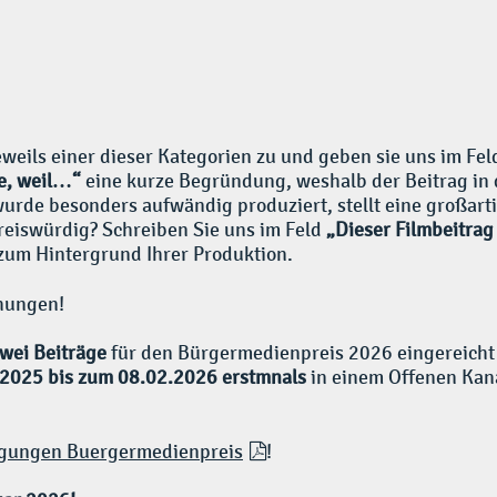
jeweils einer dieser Kategorien zu und geben sie uns im Fe
ie, weil…“
eine kurze Begründung, weshalb der Beitrag in 
wurde besonders aufwändig produziert, stellt eine großart
reiswürdig? Schreiben Sie uns im Feld
„Dieser Filmbeitrag 
zum Hintergrund Ihrer Produktion.
chungen!
zwei Beiträge
für den Bürgermedienpreis 2026 eingereicht
2025 bis zum 08.02.2026 erstmnals
in einem Offenen Kana
gungen Buergermedienpreis
!