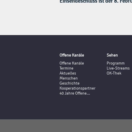
Einsendeschluss ist der 8. Febr
Offene Kanäle
Sehen
Offene Kanäle
Programm
Termine
Live-Streams
Aktuelles
OK-Thek
Menschen
Geschichte
Kooperationspartner
40 Jahre Offene...