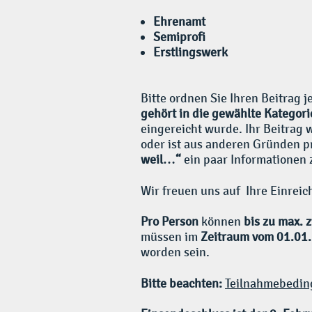
Ehrenamt
Semiprofi
Erstlingswerk
Bitte ordnen Sie Ihren Beitrag 
gehört in die gewählte Kategor
eingereicht wurde. Ihr Beitrag 
oder ist aus anderen Gründen p
weil…“
ein paar Informationen 
Wir freuen uns auf Ihre Einrei
Pro Person
können
bis zu max. 
müssen im
Zeitraum vom 01.01.
worden sein.
Bitte beachten:
Teilnahmebedin