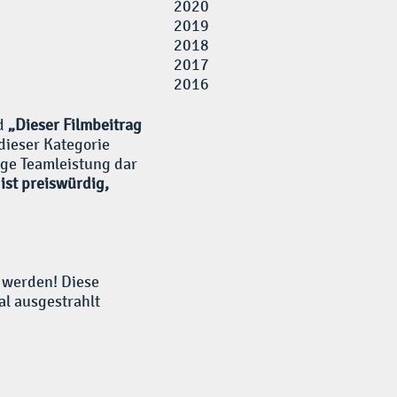
2020
2019
2018
2017
2016
ld
„Dieser Filmbeitrag
dieser Kategorie
ige Teamleistung dar
ist preiswürdig,
 werden! Diese
l ausgestrahlt