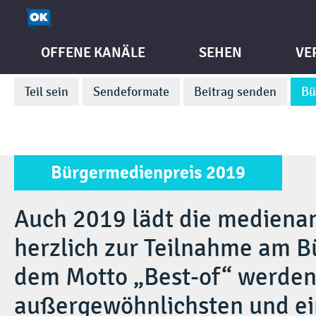
OFFENE KANÄLE
SEHEN
VE
Teil sein
Sendeformate
Beitrag senden
Bü
Bürgermedienpreis 2019
Auch 2019 lädt die medienan
herzlich zur Teilnahme am B
dem Motto „Best-of“ werden 
außergewöhnlichsten und ei