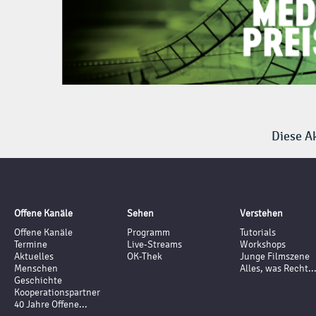
Diese Ak
Offene Kanäle
Sehen
Verstehen
Offene Kanäle
Programm
Tutorials
Termine
Live-Streams
Workshops
Aktuelles
OK-Thek
Junge Filmszene
Menschen
Alles, was Recht..
Geschichte
Kooperationspartner
40 Jahre Offene...