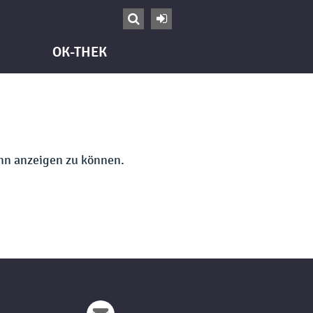


OK-THEK
ihn anzeigen zu können.