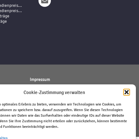
dienpreis...
dienpreis...
träge
räge
Impressum
Haftungsausschluss
Cookie-Zustimmung verwalten
Datenschutz
Kontakt
 optimales Erlebnis zu bieten, verwenden wir Technologien wie Cookies, um
ationen zu speichern bzw. darauf zuzugreifen. Wenn Sie diesen Technologien
önnen wir Daten wie das Surfverhalten oder eindeutige IDs auf dieser Website
 Wenn Sie Ihre Zustimmung nicht erteilen oder zurückziehen, können bestimmte
 Funktionen beeinträchtigt werden.
alten