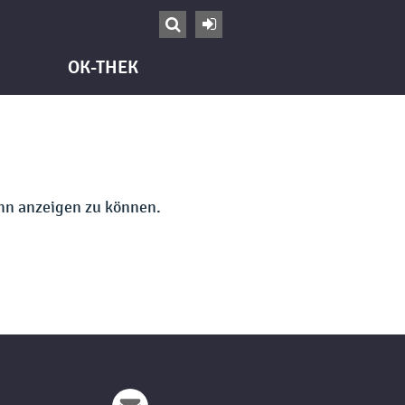


OK-THEK
ihn anzeigen zu können.