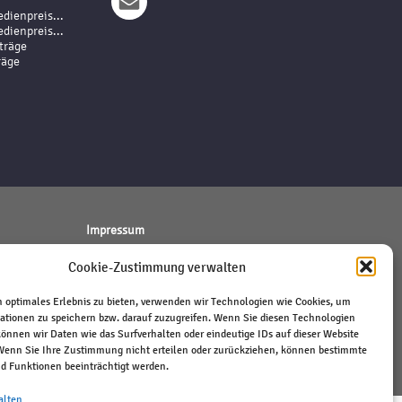
dienpreis...
dienpreis...
träge
räge
Impressum
Haftungsausschluss
Cookie-Zustimmung verwalten
Datenschutz
Kontakt
 optimales Erlebnis zu bieten, verwenden wir Technologien wie Cookies, um
ationen zu speichern bzw. darauf zuzugreifen. Wenn Sie diesen Technologien
önnen wir Daten wie das Surfverhalten oder eindeutige IDs auf dieser Website
 Wenn Sie Ihre Zustimmung nicht erteilen oder zurückziehen, können bestimmte
 Funktionen beeinträchtigt werden.
alten