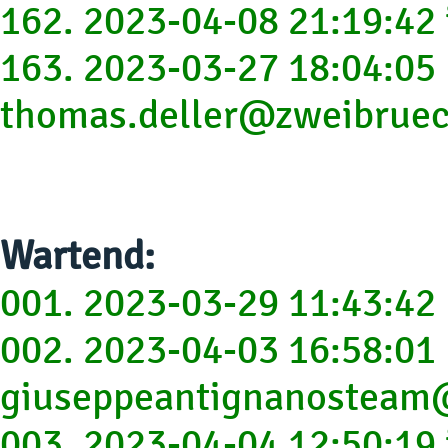
162. 2023-04-08 21:19:42
163. 2023-03-27 18:04:05
thomas.deller@zweibruec
Wartend:
001. 2023-03-29 11:43:4
002. 2023-04-03 16:58:01
giuseppeantignanosteam
003. 2023-04-04 12:50:1