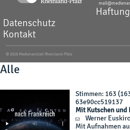
mail@medienans
Haftung
Datenschutz
Kontakt
© 2026 Medienanstalt Rheinland-Pfalz
Alle
Stimmen
: 163 (16
63e90cc519137
Mit Kutschen und 
Werner Euskir
Mit Aufnahmen aus