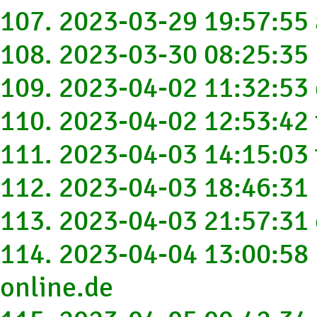
107. 2023-03-29 19:57:55
108. 2023-03-30 08:25:35
109. 2023-04-02 11:32:5
110. 2023-04-02 12:53:42
111. 2023-04-03 14:15:03
112. 2023-04-03 18:46:31
113. 2023-04-03 21:57:31
114. 2023-04-04 13:00:58
online.de