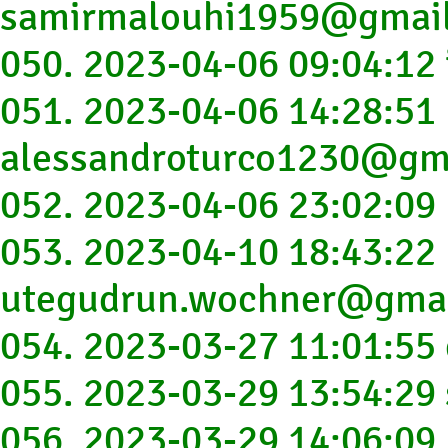
samirmalouhi1959@gmai
050. 2023-04-06 09:04:1
051. 2023-04-06 14:28:51
alessandroturco1230@gm
052. 2023-04-06 23:02:0
053. 2023-04-10 18:43:22
utegudrun.wochner@gma
054. 2023-03-27 11:01:55
055. 2023-03-29 13:54:29
056. 2023-03-29 14:06:0