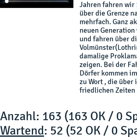
Jahren fahren wir
über die Grenze na
mehrfach. Ganz ak
neuen Generation 
und fahren über d
Volmünster(Lothri
damalige Proklam
zeigen. Bei der Fa
Dörfer kommen im
zu Wort , die übe
friedlichen Zeiten
Anzahl: 163 (163 OK / 0 S
Wartend
: 52 (52 OK / 0 S