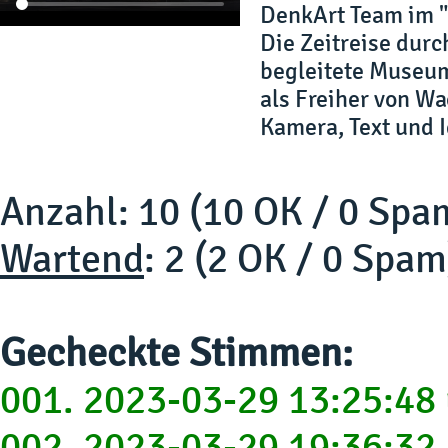
DenkArt Team im 
Die Zeitreise dur
begleitete Museum
als Freiher von Wa
Kamera, Text und 
Anzahl: 10 (10 OK / 0 Spa
Wartend
: 2 (2 OK / 0 Spam
Gecheckte Stimmen:
001. 2023-03-29 13:25:48
002. 2023-03-29 19:36:32