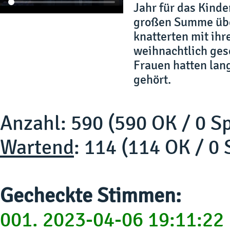
Jahr für das Kinder
großen Summe übe
knatterten mit ihr
weihnachtlich ges
Frauen hatten lang
gehört.
Anzahl: 590 (590 OK / 0 S
Wartend
: 114 (114 OK / 0
Gecheckte Stimmen:
001. 2023-04-06 19:11:22