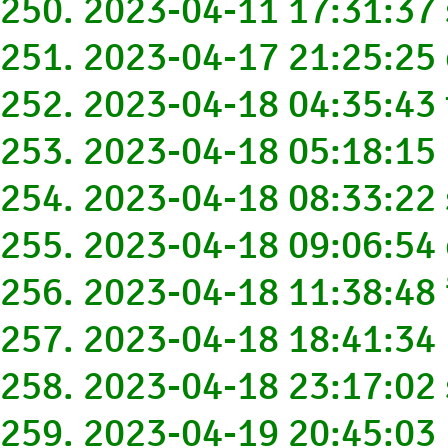
250. 2023-04-11 17:31:37
251. 2023-04-17 21:25:2
252. 2023-04-18 04:35:43
253. 2023-04-18 05:18:1
254. 2023-04-18 08:33:2
255. 2023-04-18 09:06:54
256. 2023-04-18 11:38:4
257. 2023-04-18 18:41:34
258. 2023-04-18 23:17:02
259. 2023-04-19 20:45:0