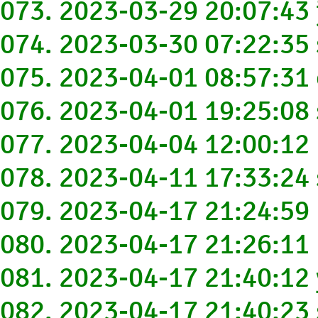
073. 2023-03-29 20:07:4
074. 2023-03-30 07:22:3
075. 2023-04-01 08:57:3
076. 2023-04-01 19:25:0
077. 2023-04-04 12:00:1
078. 2023-04-11 17:33:24
079. 2023-04-17 21:24:5
080. 2023-04-17 21:26:1
081. 2023-04-17 21:40:12
082. 2023-04-17 21:40:23