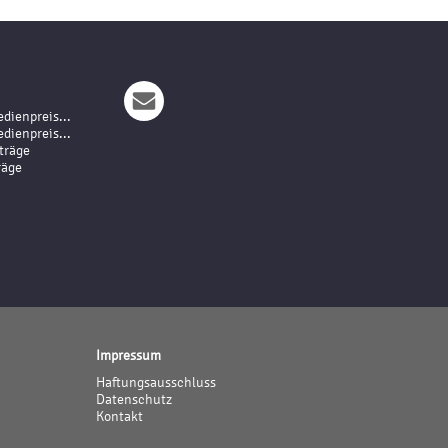
dienpreis...
dienpreis...
träge
räge
Impressum
Haftungsausschluss
Datenschutz
Kontakt