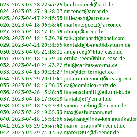
023. 2023-03-28 22:47:25 heidrun.eick@aol.de
024. 2023-03-27 19:28:07 mr.fendt@arcor.de
025. 2023-04-17 22:15:35 littlezash@arcor.de
026. 2023-04-18 06:58:40 marione.goetz@arcor.de
027. 2023-04-18 17:15:59 ntinap@arcor.de
028. 2023-04-18 15:36:28 falk.gehrhardt@basf.com
029. 2023-04-21 20:31:55 kontakt@benedikt-sturm.de
030. 2023-04-05 21:18:01 andy.reeg@blue-case.de
031. 2023-04-18 16:29:00 ottilia.reeg@blue-case.de
032. 2023-04-18 21:43:22 riel@caritas-worms.de
033. 2023-04-13 09:21:27 info@der-lernigel.de
034. 2023-03-29 20:11:41 julia.reinheimer@dis-ag.com
035. 2023-04-18 16:56:05 da@dominicarentz.de
036. 2023-03-28 15:28:45 lindenschmitt@eit.uni-kl.de
037. 2023-04-18 17:36:19 tanjalojet@email.de
038. 2023-04-18 13:23:33 simon.ebeling@eprimo.de
039. 2023-03-28 19:55:33 max@estelmann.net
040. 2023-04-18 15:51:56 stephan@finke-kommunikatio
041. 2023-03-29 16:47:42 mario_brauni@freenet.de
042. 2023-03-29 21:13:32 marci1892@freenet.de