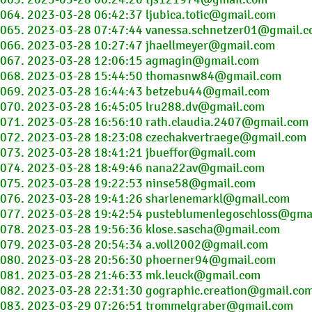
064. 2023-03-28 06:42:37 ljubica.totic@gmail.com
065. 2023-03-28 07:47:44 vanessa.schnetzer01@gmail.
066. 2023-03-28 10:27:47 jhaellmeyer@gmail.com
067. 2023-03-28 12:06:15 agmagin@gmail.com
068. 2023-03-28 15:44:50 thomasnw84@gmail.com
069. 2023-03-28 16:44:43 betzebu44@gmail.com
070. 2023-03-28 16:45:05 lru288.dv@gmail.com
071. 2023-03-28 16:56:10 rath.claudia.2407@gmail.com
072. 2023-03-28 18:23:08 czechakvertraege@gmail.com
073. 2023-03-28 18:41:21 jbueffor@gmail.com
074. 2023-03-28 18:49:46 nana22av@gmail.com
075. 2023-03-28 19:22:53 ninse58@gmail.com
076. 2023-03-28 19:41:26 sharlenemarkl@gmail.com
077. 2023-03-28 19:42:54 pusteblumenlegoschloss@gma
078. 2023-03-28 19:56:36 klose.sascha@gmail.com
079. 2023-03-28 20:54:34 a.voll2002@gmail.com
080. 2023-03-28 20:56:30 phoerner94@gmail.com
081. 2023-03-28 21:46:33 mk.leuck@gmail.com
082. 2023-03-28 22:31:30 gographic.creation@gmail.co
083. 2023-03-29 07:26:51 trommelgraber@gmail.com