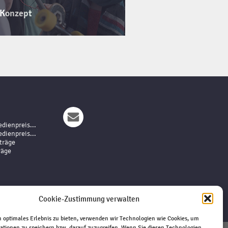
 Konzept
dienpreis...
dienpreis...
träge
räge
Cookie-Zustimmung verwalten
 optimales Erlebnis zu bieten, verwenden wir Technologien wie Cookies, um
ationen zu speichern bzw. darauf zuzugreifen. Wenn Sie diesen Technologien