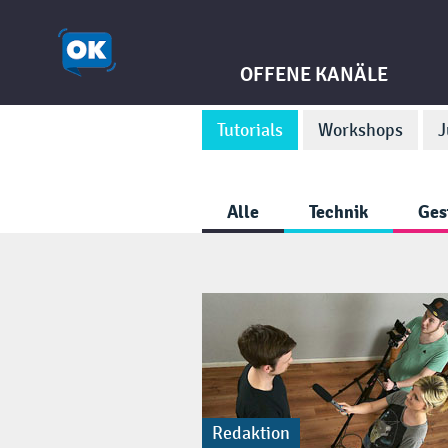
OFFENE KANÄLE
Tutorials
Workshops
J
Alle
Technik
Ges
Redaktion