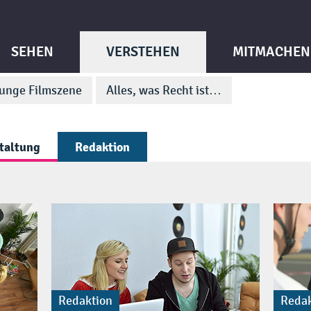
SEHEN
VERSTEHEN
MITMACHEN
unge Filmszene
Alles, was Recht ist…
taltung
Redaktion
Redaktion
Redak