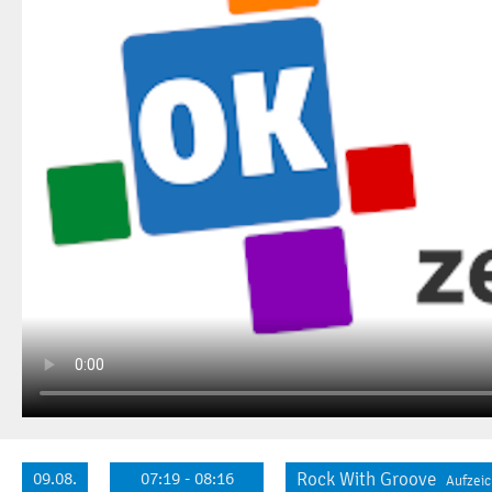
09.08.
07:19 - 08:16
Rock With Groove
Aufzei