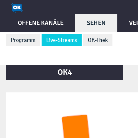
OFFENE KANÄLE
SEHEN
VE
Programm
Live-Streams
OK-Thek
OK4