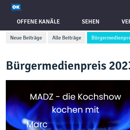
OFFENE KANÄLE
SEHEN
VE
Neue Beiträge
Alle Beiträge
Bürgermedienpre
Bürgermedienpreis 202