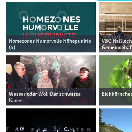
Homezones Humorvolle Höhepunkte
VBC Haßloch. 
(5)
Gemeinschaf
Wasser oder Woi: Der schwarze
Eichhörnchen
Kaiser