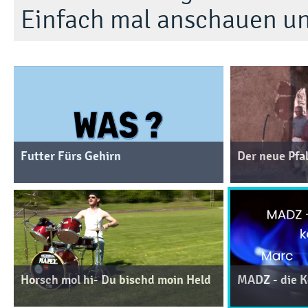
Einfach mal anschauen u
Futter Fürs Gehirn
Der neue Pfa
Horsch mol hi- Du bischd moin Held
MADZ - die 