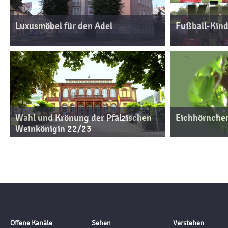
Luxusmöbel für den Adel
Fußball-Kind
Wahl und Krönung der Pfälzischen
Eichhörnchen
Weinkönigin 22/23
Offene Kanäle
Sehen
Verstehen