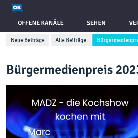
OFFENE KANÄLE
SEHEN
VE
Neue Beiträge
Alle Beiträge
Bürgermedienpre
Bürgermedienpreis 202