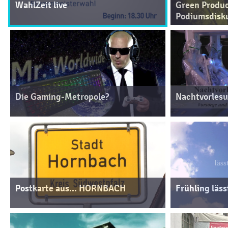
WahlZeit live
Green Produc
Podiumsdisk
Die Gaming-Metropole?
Nachtvorlesu
Postkarte aus... HORNBACH
Frühling läss