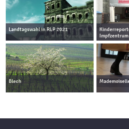
Landtagswahl in RLP 2021
Kinderreport
Impfzentrum
Blech
Mademoiselle