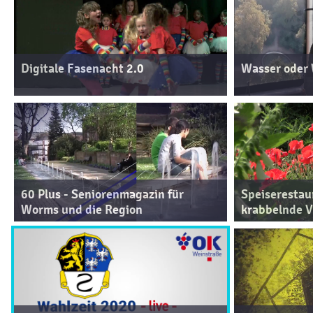
Digitale Fasenacht 2.0
Wasser oder W
60 Plus - Seniorenmagazin für
Speiserestaur
Worms und die Region
krabbelnde Vi