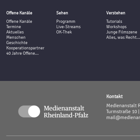
Offene Kanäle
Sehen
Verstehen
Offene Kanäle
Programm
Tutorials
Termine
Live-Streams
Workshops
Aktuelles
OK-Thek
Junge Filmszene
Menschen
Alles, was Recht..
Geschichte
Kooperationspartner
40 Jahre Offene...
Kontakt
Medienanstalt 
Turmstraße 10 |
mail@medienans