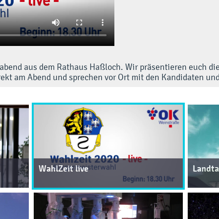
labend aus dem Rathaus Haßloch. Wir präsentieren euch die
ekt am Abend und sprechen vor Ort mit den Kandidaten und 
WahlZeit live
Landta