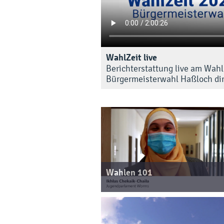
WahlZeit live
Berichterstattung live am Wah
Bürgermeisterwahl Haßloch dir
Wahlen 101