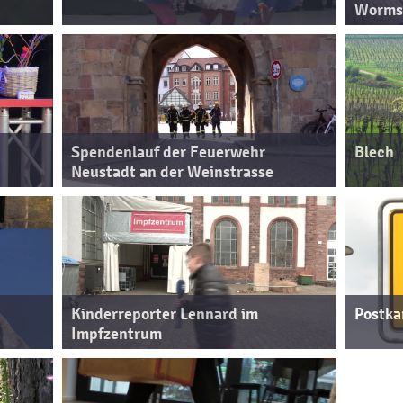
Worms 
Spendenlauf der Feuerwehr
Blech
Neustadt an der Weinstrasse
Kinderreporter Lennard im
Postka
Impfzentrum