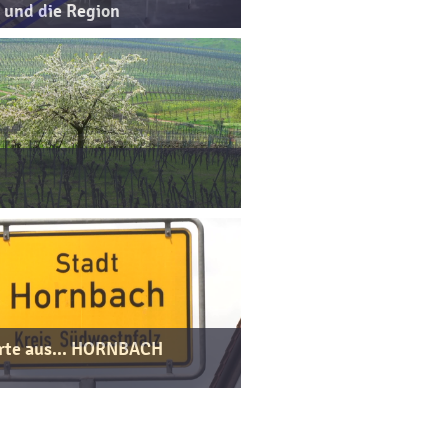
und die Region
rte aus... HORNBACH