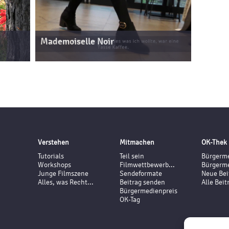
Mademoiselle Noir
Verstehen
Mitmachen
OK-Thek
Tutorials
Teil sein
Bürgerme
Workshops
Filmwettbewerb...
Bürgerme
Junge Filmszene
Sendeformate
Neue Bei
Alles, was Recht...
Beitrag senden
Alle Beit
Bürgermedienpreis
OK-Tag