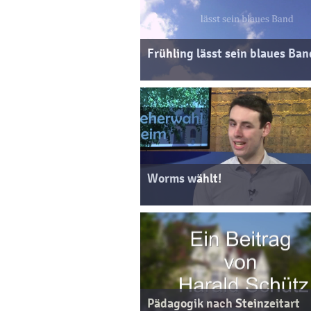
Frühling lässt sein blaues Ban
Worms wählt!
Pädagogik nach Steinzeitart