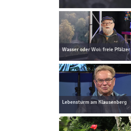
Wasser oder Woi: freie Pfälzer
Lebensturm am Klausenberg