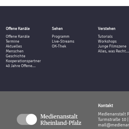
Offene Kanäle
Sehen
Verstehen
Offene Kanäle
Programm
Tutorials
Termine
Live-Streams
Workshops
Aktuelles
OK-Thek
Junge Filmszene
Menschen
Alles, was Recht..
Geschichte
Kooperationspartner
40 Jahre Offene...
Kontakt
Medienanstalt 
Turmstraße 10 |
mail@medienans