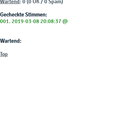
Wartend
: 0 (0 OK / 0 Spam)
Gecheckte Stimmen:
001. 2019-03-08 20:08:37 @
Wartend:
Top