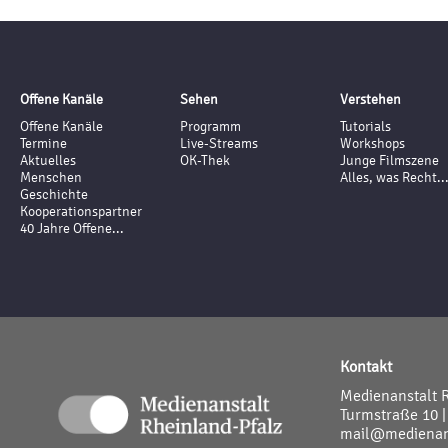
Offene Kanäle
Sehen
Verstehen
Offene Kanäle
Programm
Tutorials
Termine
Live-Streams
Workshops
Aktuelles
OK-Thek
Junge Filmszene
Menschen
Alles, was Recht..
Geschichte
Kooperationspartner
40 Jahre Offene...
Kontakt
Medienanstalt 
Turmstraße 10 |
mail@medienans