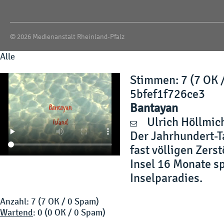
© 2026 Medienanstalt Rheinland-Pfalz
Alle
Stimmen
: 7 (7 OK 
5bfef1f726ce3
Bantayan
Ulrich Höllmic
Der Jahrhundert-T
fast völligen Zers
Insel 16 Monate sp
Inselparadies.
Anzahl: 7 (7 OK / 0 Spam)
Wartend
: 0 (0 OK / 0 Spam)