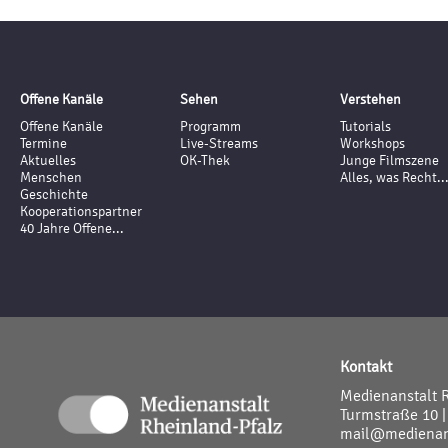
Offene Kanäle
Sehen
Verstehen
Offene Kanäle
Programm
Tutorials
Termine
Live-Streams
Workshops
Aktuelles
OK-Thek
Junge Filmszene
Menschen
Alles, was Recht..
Geschichte
Kooperationspartner
40 Jahre Offene...
Kontakt
Medienanstalt 
Turmstraße 10 |
mail@medienans