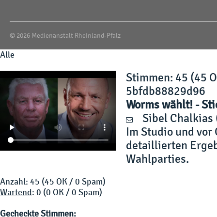
© 2026 Medienanstalt Rheinland-Pfalz
Alle
Stimmen
: 45 (45 
5bfdb88829d96
Worms wählt! - St
Sibel Chalkias
Im Studio und vor
detaillierten Erg
Wahlparties.
Anzahl: 45 (45 OK / 0 Spam)
Wartend
: 0 (0 OK / 0 Spam)
Gecheckte Stimmen: