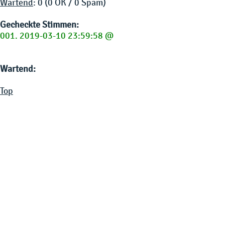
Wartend
: 0 (0 OK / 0 Spam)
Gecheckte Stimmen:
001. 2019-03-10 23:59:58 @
Wartend:
Top