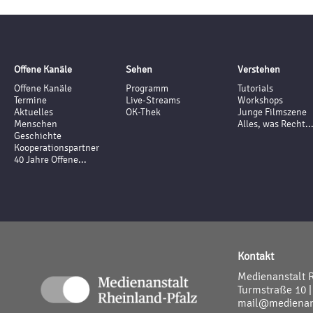
Offene Kanäle
Sehen
Verstehen
Offene Kanäle
Programm
Tutorials
Termine
Live-Streams
Workshops
Aktuelles
OK-Thek
Junge Filmszene
Menschen
Alles, was Recht..
Geschichte
Kooperationspartner
40 Jahre Offene...
Kontakt
Medienanstalt 
Turmstraße 10 |
mail@medienans