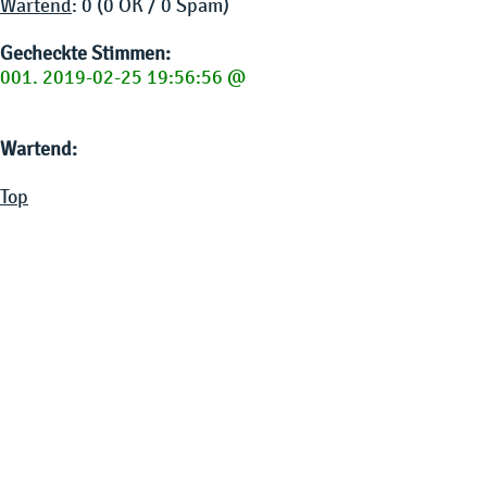
Wartend
: 0 (0 OK / 0 Spam)
Gecheckte Stimmen:
001. 2019-02-25 19:56:56 @
Wartend:
Top