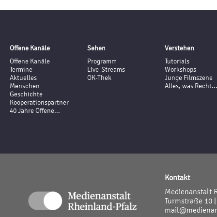
Offene Kanäle
Sehen
Verstehen
Offene Kanäle
Programm
Tutorials
Termine
Live-Streams
Workshops
Aktuelles
OK-Thek
Junge Filmszene
Menschen
Alles, was Recht..
Geschichte
Kooperationspartner
40 Jahre Offene...
Kontakt
Medienanstalt 
Turmstraße 10 |
mail@medienans