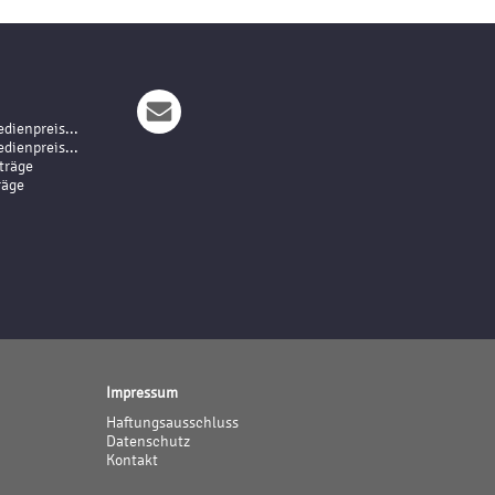
dienpreis...
dienpreis...
träge
räge
Impressum
Haftungsausschluss
Datenschutz
Kontakt