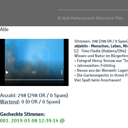
© 2026 Medienanstalt Rheinland-Pfalz
Alle
Stimmen
: 298 (298 OK / 0 Spam
objektiv - Menschen, Leben, Rh
Timo Fledie
(Koblenz/OK4)
Wissen und Natur im Bürgerfer
• Fotograf Henry Tornow von "S
• Jahreszeiten: Frühling
• Neues aus der Bierwelt: Lager
• Die Gartenexpertin in ihrem P
Viel Spaß beim Anschauen!
Anzahl: 298 (298 OK / 0 Spam)
Wartend
: 0 (0 OK / 0 Spam)
Gecheckte Stimmen:
001. 2019-03-08 12:39:14 @