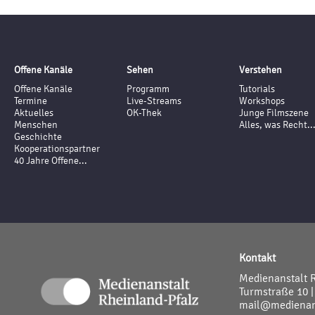
Offene Kanäle
Sehen
Verstehen
Offene Kanäle
Programm
Tutorials
Termine
Live-Streams
Workshops
Aktuelles
OK-Thek
Junge Filmszene
Menschen
Alles, was Recht..
Geschichte
Kooperationspartner
40 Jahre Offene...
Kontakt
Medienanstalt 
Turmstraße 10 |
mail@medienans