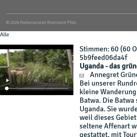
© 2026 Medienanstalt Rheinland-Pfalz
Alle
Stimmen
: 60 (60 
5b9feed06da4f
Uganda - das grün
Annegret Grün
Bei unserer Rundr
kleine Wanderung 
Batwa. Die Batwa 
Uganda. Sie wurde
weil dieses Gebiet
seltene Affenart w
gestattet, mit Tou