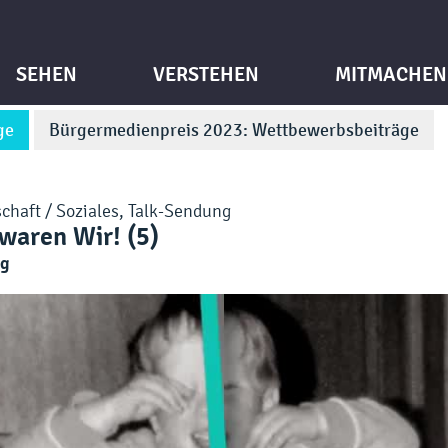
SEHEN
VERSTEHEN
MITMACHEN
ge
Bürgermedienpreis 2023: Wettbewerbsbeiträge
chaft / Soziales
,
Talk-Sendung
 waren Wir! (5)
eg