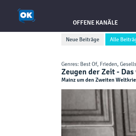
OFFENE KANÄLE
Neue Beiträge
Alle Beiträ
Genres:
Best Of
,
Frieden
,
Gesells
Zeugen der Zeit - Das
Mainz um den Zweiten Weltkri