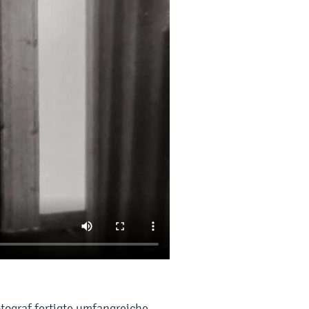
tograf fertigte umfangreiche