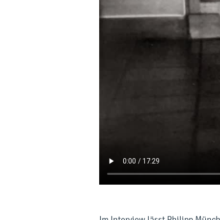
Im Interview lässt Philipp Münc