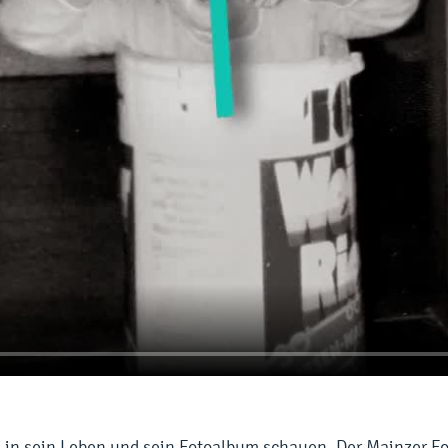
h in sein Leben und sein Fotoalbum schauen. Der Mainzer Fo