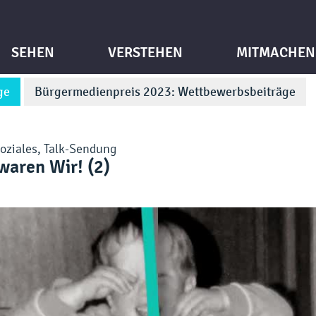
SEHEN
VERSTEHEN
MITMACHEN
ge
Bürgermedienpreis 2023: Wettbewerbsbeiträge
Soziales
,
Talk-Sendung
waren Wir! (2)