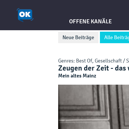
OFFENE KANÄLE
Neue Beiträge
Alle Beiträ
Genres:
Best Of
,
Gesellschaft / 
Zeugen der Zeit - das 
Mein altes Mainz