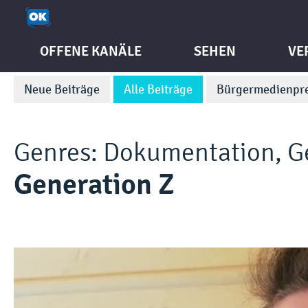
OFFENE KANÄLE
SEHEN
VE
Neue Beiträge
Alle Beiträge
Bürgermedienpre
Genres:
Dokumentation
,
G
Generation Z