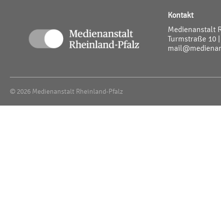
Kontakt
Medienanstalt 
Turmstraße 10 |
mail@medienans
© 2026 Medienanstalt Rheinland-Pfalz