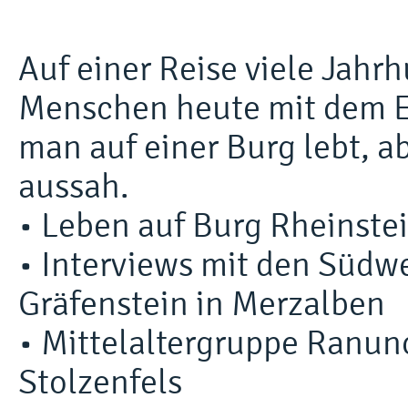
Auf einer Reise viele Jahr
Menschen heute mit dem Er
man auf einer Burg lebt, a
aussah.
• Leben auf Burg Rheinste
• Interviews mit den Südw
Gräfenstein in Merzalben
• Mittelaltergruppe Ranunc
Stolzenfels