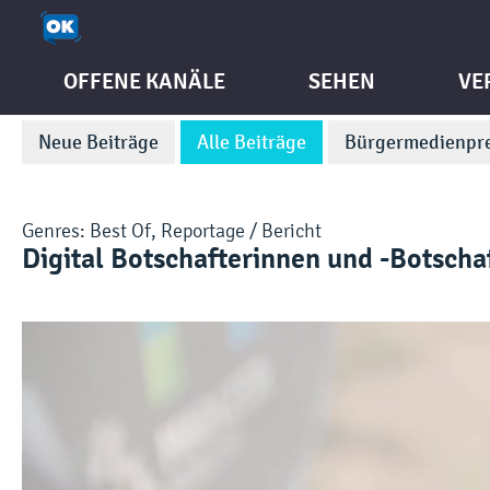
OFFENE KANÄLE
SEHEN
VE
Neue Beiträge
Alle Beiträge
Bürgermedienpre
Genres:
Best Of
,
Reportage / Bericht
Digital Botschafterinnen und -Botscha