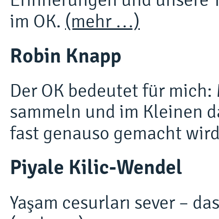
im OK.
(mehr …)
Robin Knapp
Der OK bedeutet für mich
sammeln und im Kleinen d
fast genauso gemacht wir
Piyale Kilic-Wendel
Yaşam cesurları sever – da