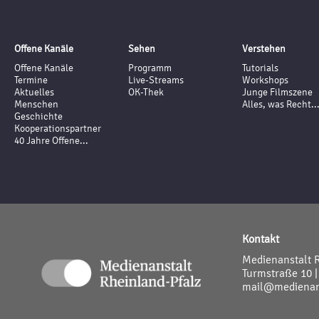
Offene Kanäle
Sehen
Verstehen
Offene Kanäle
Programm
Tutorials
Termine
Live-Streams
Workshops
Aktuelles
OK-Thek
Junge Filmszene
Menschen
Alles, was Recht..
Geschichte
Kooperationspartner
40 Jahre Offene...
Kontakt
Medienanstalt 
Turmstraße 10 |
mail@medienans