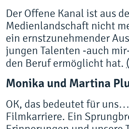
Der Offene Kanal ist aus d
Medienlandschaft nicht me
ein ernstzunehmender Ausb
jungen Talenten -auch mir
den Beruf ermöglicht hat.
Monika und Martina Pl
OK, das bedeutet für uns…
Filmkarriere. Ein Sprungbre
Erinnerungen und unsere Te