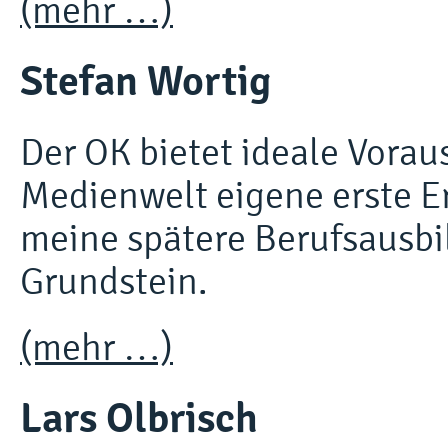
(mehr …)
Stefan Wortig
Der OK bietet ideale Vora
Medienwelt eigene erste E
meine spätere Berufsausbi
Grundstein.
(mehr …)
Lars Olbrisch