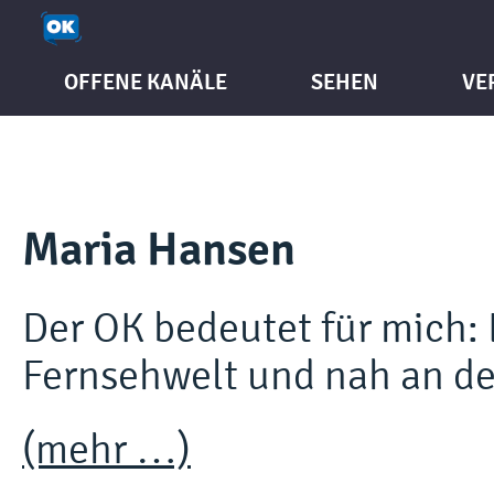
OFFENE KANÄLE
SEHEN
VE
Maria Hansen
Der OK bedeutet für mich: 
Fernsehwelt und nah an d
(mehr …)