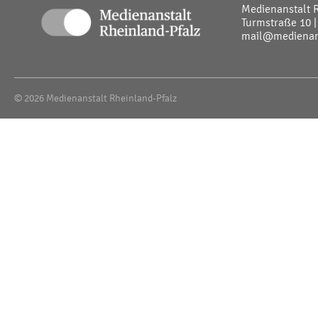
Medienanstalt 
Turmstraße 10 |
mail@medienans
© 2026 Medienanstalt Rheinland-Pfalz