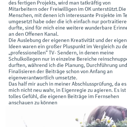
des fertigen Projekts, wird man tatkräftig von
Mitarbeitern oder Freiwilligen im OK unterstützt.Die
Menschen, mit denen ich interessante Projekte im 
umgesetzt habe oder die ich einfach nur portraitier
durfte, sind für mich eine weitere wunderbare Erin
an den Offenen Kanal.
Die Auslebung der eigenen Kreativität und der eige
Ideen waren ein großer Pluspunkt im Vergleich zu d
„professionellen“ TV- Sendern, in denen meine
Schulkollegen nur in einzelne Bereiche reinschnupp
durften, während ich die Planung, Durchführung und
Finalisieren der Beiträge schon von Anfang an
eigenverantwortlich umsetzte.
Das half mir auch in meiner Abschlussprüfung, da es
mich nicht neu wahr, in Eigenregie zu agieren. Es ist
tolles Gefühl, die eigenen Beiträge im Fernsehen
anschauen zu können