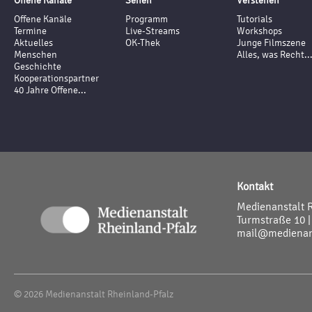
Offene Kanäle
Sehen
Verstehen
Offene Kanäle
Programm
Tutorials
Termine
Live-Streams
Workshops
Aktuelles
OK-Thek
Junge Filmszene
Menschen
Alles, was Recht..
Geschichte
Kooperationspartner
40 Jahre Offene...
Kontakt
Medienanstalt 
Turmstraße 10 |
mail@medienans
© 2026 Medienanstalt Rheinland-Pfalz