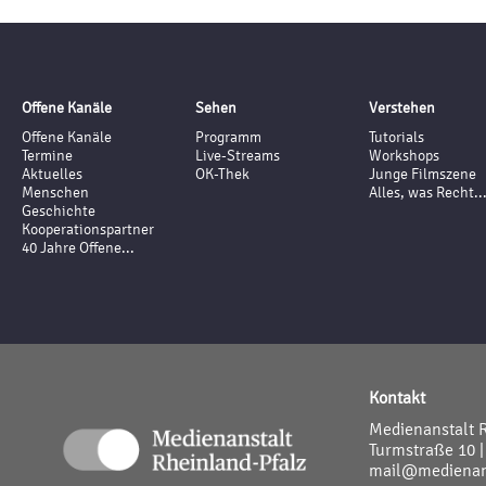
Offene Kanäle
Sehen
Verstehen
Offene Kanäle
Programm
Tutorials
Termine
Live-Streams
Workshops
Aktuelles
OK-Thek
Junge Filmszene
Menschen
Alles, was Recht..
Geschichte
Kooperationspartner
40 Jahre Offene...
Kontakt
Medienanstalt 
Turmstraße 10 |
mail@medienans