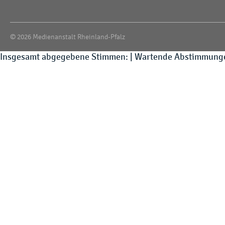
© 2026 Medienanstalt Rheinland-Pfalz
Insgesamt abgegebene Stimmen: | Wartende Abstimmunge